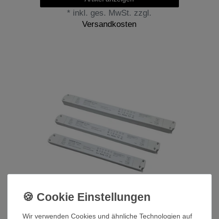
*
inkl. ges. MwSt.
zzgl.
Versandkosten
LED Nord Möbel Schalt-Netzteil
60W 100w 200W 24V Slim ip40
Wir verwenden Cookies und ähnliche Technologien auf