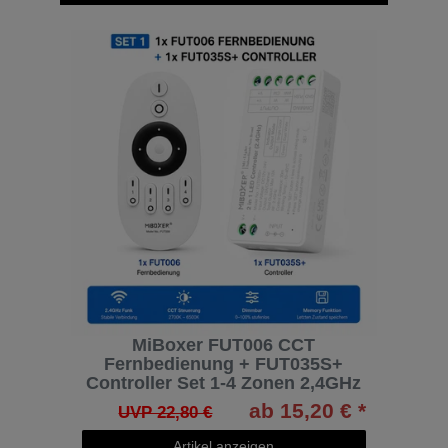
MiBoxer FUT006 CCT
Fernbedienung + FUT035S+
Controller Set 1-4 Zonen 2,4GHz
ab 15,20 € *
UVP 22,80 €
Artikel anzeigen