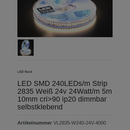
LED Nord
LED SMD 240LEDs/m Strip
2835 Weiß 24v 24Watt/m 5m
10mm cri>90 ip20 dimmbar
selbstklebend
Artikelnummer
VL2835-W240-24V-4000