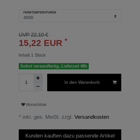
FARBTEMPERATUREN
UVP 22,10 €
*
15,22 EUR
Inhalt
1
Stück
Sofort versandfertig, Lieferzeit 48h
In den Warenkorb
Wunschliste
* inkl. ges. MwSt. zzgl.
Versandkosten
Kunden kauften dazu passende Artikel