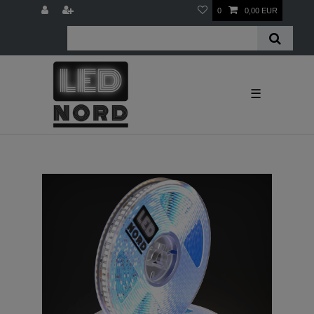
0
0,00 EUR
☰