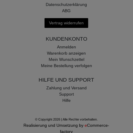
Datenschutzerklärung
ABG
Vertrag widerrufen
KUNDENKONTO
Anmelden
Warenkorb anzeigen
Mein Wunschzettel
Meine Bestellung verfolgen
HILFE UND SUPPORT
Zahlung und Versand
Support
Hilfe
© Copyright 2026 | Alle Rechte vorbehalten.
Realisierung und Umsetzung by
e
Commerce-
factory