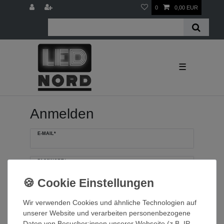
0
0,00 EUR
☰
Anmelden
E-MAIL*
PASSWORT*
Passwort vergessen?
Anmelden
Wir verwenden Cookies und ähnliche Technologien auf
unserer Website und verarbeiten personenbezogene
Daten von Besucher:innen unserer Webseite (z.B. IP-