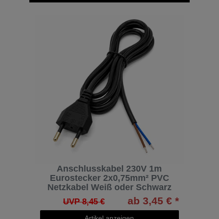
Anschlusskabel 230V 1m
Eurostecker 2x0,75mm² PVC
Netzkabel Weiß oder Schwarz
ab 3,45 € *
UVP 8,45 €
Artikel anzeigen