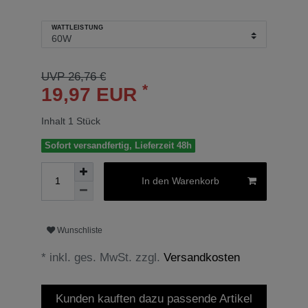
WATTLEISTUNG
UVP 26,76 €
*
19,97 EUR
Inhalt
1
Stück
Sofort versandfertig, Lieferzeit 48h
In den Warenkorb
Wunschliste
* inkl. ges. MwSt. zzgl.
Versandkosten
Kunden kauften dazu passende Artikel