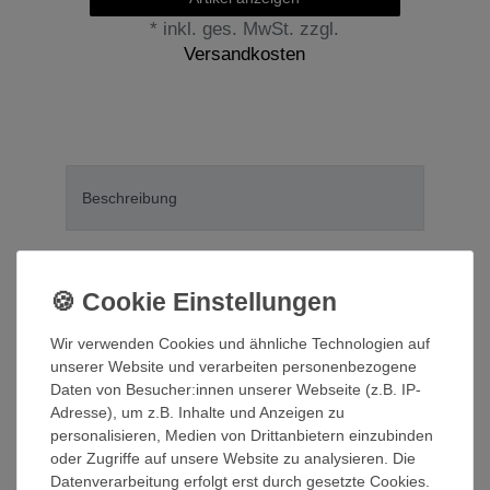
*
inkl. ges. MwSt.
zzgl.
Versandkosten
Beschreibung
Technische Daten
Betriebsanleitung/Warnhinweise
Wir verwenden Cookies und ähnliche Technologien auf
unserer Website und verarbeiten personenbezogene
Weitere Details
Daten von Besucher:innen unserer Webseite (z.B. IP-
Adresse), um z.B. Inhalte und Anzeigen zu
personalisieren, Medien von Drittanbietern einzubinden
Informationen zur Produktsicherheit
oder Zugriffe auf unsere Website zu analysieren. Die
Datenverarbeitung erfolgt erst durch gesetzte Cookies.