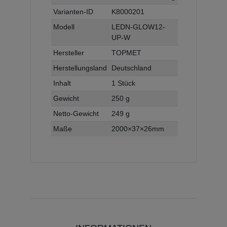
Varianten-ID
K8000201
Modell
LEDN-GLOW12-
UP-W
Hersteller
TOPMET
Herstellungsland
Deutschland
Inhalt
1 Stück
Gewicht
250 g
Netto-Gewicht
249 g
Maße
2000×37×26mm