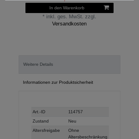
In den Warenkorb
*
inkl. ges. MwSt.
zzgl.
Versandkosten
Weitere Details
Informationen zur Produktsicherheit
Technisches
Wert
Art.-ID
114757
Merkmal
Zustand
Neu
Altersfreigabe
Ohne
Altersbeschränkung