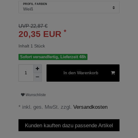
PROFIL FARBEN
UVP 22,87 €
*
20,35 EUR
Inhalt
1
Stück
Sofort versandfertig, Lieferzeit 48h
In den Warenkorb
Wunschliste
* inkl. ges. MwSt. zzgl.
Versandkosten
Kunden kauften dazu passende Artikel