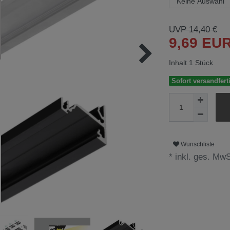
UVP 14,40 €
9,69 EU
Inhalt
1
Stück
Sofort versandferti
Wunschliste
* inkl. ges. MwS