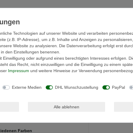
nliche Technologien auf unserer Website und verarbeiten personenb
e (z.B. IP-Adresse), um z.B. Inhalte und Anzeigen zu personalisieren
unsere Website zu analysieren. Die Datenverarbeitung erfolgt erst durc
ir in den Einstellungen benennen.
 Einwilligung oder aufgrund eines berechtigten Interesses erfolgen. D
eht das Recht, nicht einzuwilligen und die Einwilligung zu einem spät
unser
Impressum
und weitere Hinweise zur Verwendung personenbezog
ere Details
Externe Medien
DHL Wunschzustellung
PayPal
Alle ablehnen
chiedenen Farben