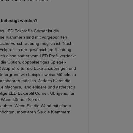
 befestigt werden?
s LED Eckprofils Corner ist die
e Klammern sind mit vorgebohrten
nfache Verschraubung möglich ist. Nach
ckprofil in der gewünschten Richtung
ch diese später vom LED Profil verdeckt
die Option, doppelseitiges Spiegel-
Aluprofile für die Ecke anzubringen und
ntergrund wie beispielsweise Möbeln zu
Durchbohren möglich. Jedoch bietet die
infachere, langlebigere und ästhetisch
ige LED Eckprofil Corner. Übrigens, für
r Wand können Sie die
auben. Wenn Sie die Wand mit einem
 möchten, montieren Sie die Klammern