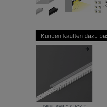
Kunden kauften dazu pas
DIFFUSER C KLICK 2