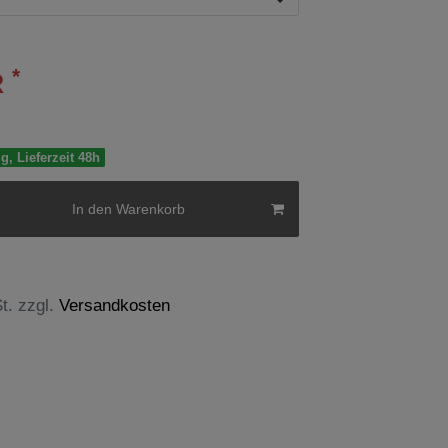
*
R
g, Lieferzeit 48h
In den Warenkorb
t. zzgl.
Versandkosten