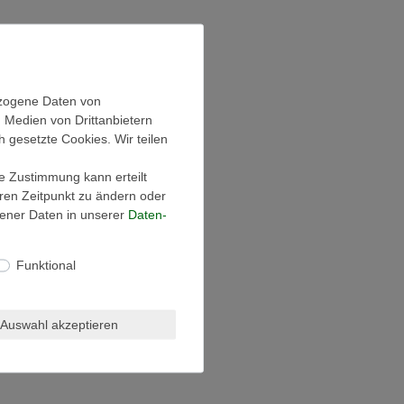
ezogene Daten von
, Medien von Drittanbietern
h gesetzte Cookies. Wir teilen
ie Zustimmung kann erteilt
eren Zeitpunkt zu ändern oder
ener Daten in unserer
Daten­
Funktional
Auswahl akzeptieren