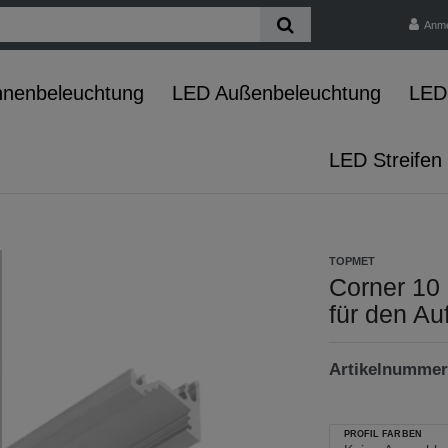
Anm
nnenbeleuchtung
LED Außenbeleuchtung
LED 
LED Streifen
TOPMET
Corner 10 
für den A
Artikelnumme
PROFIL FARBEN