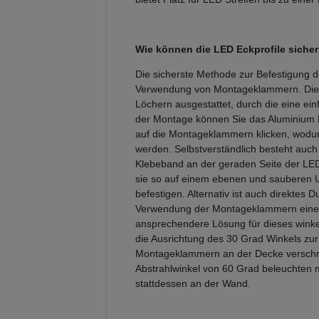
Wie können die LED Eckprofile sicher
Die sicherste Methode zur Befestigung de
Verwendung von Montageklammern. Dies
Löchern ausgestattet, durch die eine ei
der Montage können Sie das Aluminium E
auf die Montageklammern klicken, wodur
werden. Selbstverständlich besteht auch 
Klebeband an der geraden Seite der LED 
sie so auf einem ebenen und sauberen U
befestigen. Alternativ ist auch direktes 
Verwendung der Montageklammern eine e
ansprechendere Lösung für dieses winkel
die Ausrichtung des 30 Grad Winkels zu
Montageklammern an der Decke verschr
Abstrahlwinkel von 60 Grad beleuchten
stattdessen an der Wand.