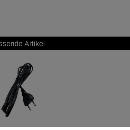
sende Artikel
Schwarzes