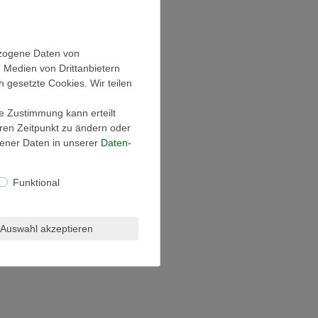
ezogene Daten von
, Medien von Drittanbietern
h gesetzte Cookies. Wir teilen
ie Zustimmung kann erteilt
eren Zeitpunkt zu ändern oder
ener Daten in unserer
Daten­
Funktional
Auswahl akzeptieren