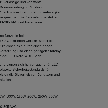
 zuverlässige und konstante
ußenanwendungen. Mit ihrer
Staub sowie ihrer hohen Zuverlässigkeit
iche geeignet. Die Netzteile unterstützen
80-305 VAC und bieten eine
.
se Netzteile bei
60°C betrieben werden, wobei die
ie zeichnen sich durch einen hohen
tverzerrung und einen geringen Standby-
le der LED Nord WUD-Serie.
ar und eignen sich hervorragend für LED-
eltweite Sicherheitsstandards für
isten die Sicherheit von Benutzern und
llation.
 60W, 100W, 150W, 200W, 250W, 300W,
0-305 VAC