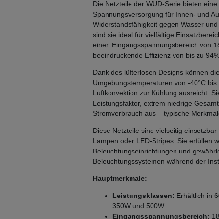
Die Netzteile der WUD-Serie bieten eine
Spannungsversorgung für Innen- und A
Widerstandsfähigkeit gegen Wasser und 
sind sie ideal für vielfältige Einsatzbere
einen Eingangsspannungsbereich von 1
beeindruckende Effizienz von bis zu 94%
Dank des lüfterlosen Designs können die
Umgebungstemperaturen von -40°C bis +
Luftkonvektion zur Kühlung ausreicht. S
Leistungsfaktor, extrem niedrige Gesam
Stromverbrauch aus – typische Merkma
Diese Netzteile sind vielseitig einsetzb
Lampen oder LED-Stripes. Sie erfüllen w
Beleuchtungseinrichtungen und gewährle
Beleuchtungssystemen während der Insta
Hauptmerkmale:
Leistungsklassen:
Erhältlich in
350W und 500W
Eingangsspannungsbereich:
18