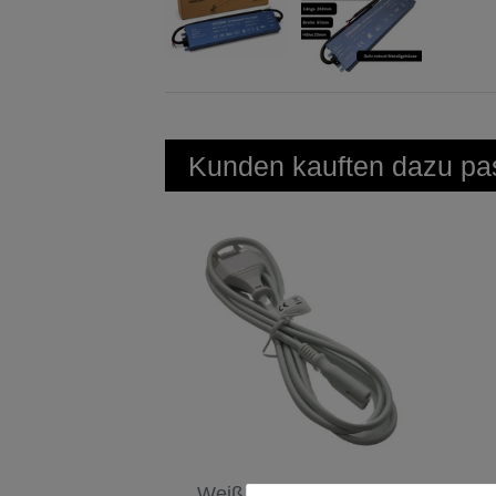
Kunden kauften dazu pas
Weiß Kleingerätekabel