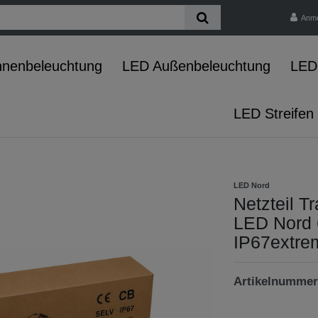
Anm
nnenbeleuchtung
LED Außenbeleuchtung
LED 
LED Streifen
LED Nord
Netzteil 
LED Nord
IP67extrem
Artikelnumme