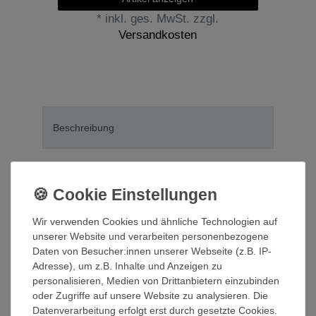
*
inkl. ges. MwSt.
zzgl.
Versandkosten
Beschreibung
Technische Daten
Betriebsanleitung/Warnhinweise
Wir verwenden Cookies und ähnliche Technologien auf
unserer Website und verarbeiten personenbezogene
Weitere Details
Daten von Besucher:innen unserer Webseite (z.B. IP-
Adresse), um z.B. Inhalte und Anzeigen zu
personalisieren, Medien von Drittanbietern einzubinden
Informationen zur Produktsicherheit
oder Zugriffe auf unsere Website zu analysieren. Die
Datenverarbeitung erfolgt erst durch gesetzte Cookies.