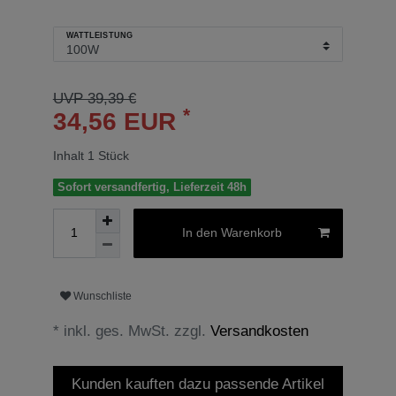
WATTLEISTUNG
UVP 39,39 €
*
34,56 EUR
Inhalt
1
Stück
Sofort versandfertig, Lieferzeit 48h
In den Warenkorb
Wunschliste
* inkl. ges. MwSt. zzgl.
Versandkosten
Kunden kauften dazu passende Artikel