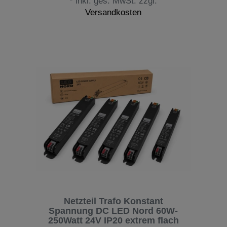
*
inkl. ges. MwSt.
zzgl.
Versandkosten
Netzteil Trafo Konstant
Spannung DC LED Nord 60W-
250Watt 24V IP20 extrem flach