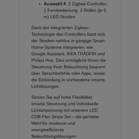
Auswahl 4
: 2 Zigbee-Controller,
1 Fernbedienung, 2 Rollen (je 5
m) LED-Streifen
Dank der integrierten Zigbee-
Technologie des Controllers lässt sich
der Streifen nahtlos in gängige Smart-
Home-Systeme integrieren, wie
Google Assistant, IKEA TRÅDFRI und
Philips Hue. Dies ermöglicht Ihnen die
Steuerung Ihrer Beleuchtung bequem
über Sprachbefehle oder Apps, sowie
die Einbindung in vorhandene smarte
Lichtlösungen.
Setzen Sie auf hohe Flexibilität,
smarte Steuerung und individuelle
Lichtanpassung mit unserem LED
COB Flex Stripe Set – die perfekte
Wahl für moderne und
energieeffiziente
Beleuchtungslösungen.