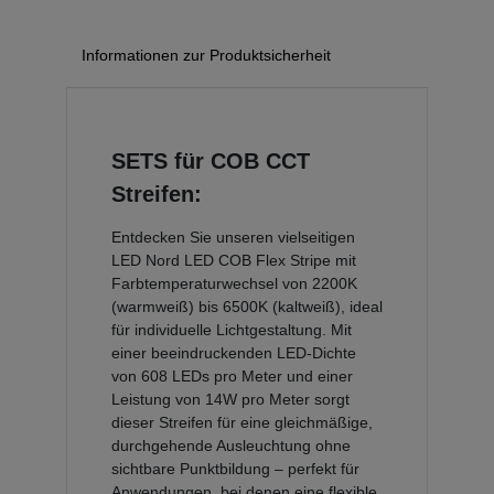
Informationen zur Produktsicherheit
SETS für COB CCT
Streifen:
Entdecken Sie unseren vielseitigen
LED Nord LED COB Flex Stripe mit
Farbtemperaturwechsel von 2200K
(warmweiß) bis 6500K (kaltweiß), ideal
für individuelle Lichtgestaltung. Mit
einer beeindruckenden LED-Dichte
von 608 LEDs pro Meter und einer
Leistung von 14W pro Meter sorgt
dieser Streifen für eine gleichmäßige,
durchgehende Ausleuchtung ohne
sichtbare Punktbildung – perfekt für
Anwendungen, bei denen eine flexible