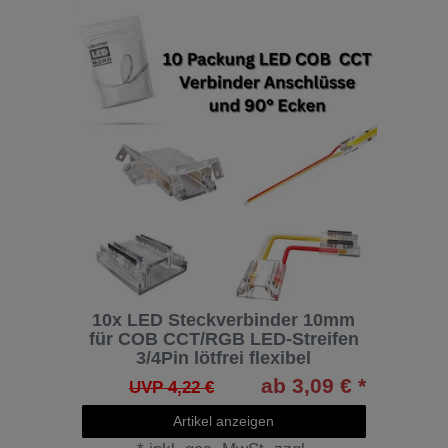
10x LED Steckverbinder 10mm
für COB CCT/RGB LED-Streifen
3/4Pin lötfrei flexibel
ab 3,09 € *
UVP 4,22 €
Artikel anzeigen