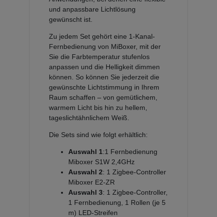
und anpassbare Lichtlösung
gewünscht ist.
Zu jedem Set gehört eine 1-Kanal-
Fernbedienung von MiBoxer, mit der
Sie die Farbtemperatur stufenlos
anpassen und die Helligkeit dimmen
können. So können Sie jederzeit die
gewünschte Lichtstimmung in Ihrem
Raum schaffen – von gemütlichem,
warmem Licht bis hin zu hellem,
tageslichtähnlichem Weiß.
Die Sets sind wie folgt erhältlich:
Auswahl 1
:1 Fernbedienung
Miboxer S1W 2,4GHz
Auswahl 2
: 1 Zigbee-Controller
Miboxer E2-ZR
Auswahl 3
: 1 Zigbee-Controller,
1 Fernbedienung, 1 Rollen (je 5
m) LED-Streifen