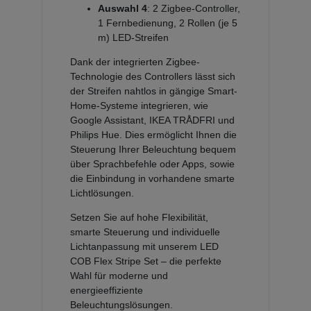
Auswahl 4
: 2 Zigbee-Controller,
1 Fernbedienung, 2 Rollen (je 5
m) LED-Streifen
Dank der integrierten Zigbee-
Technologie des Controllers lässt sich
der Streifen nahtlos in gängige Smart-
Home-Systeme integrieren, wie
Google Assistant, IKEA TRÅDFRI und
Philips Hue. Dies ermöglicht Ihnen die
Steuerung Ihrer Beleuchtung bequem
über Sprachbefehle oder Apps, sowie
die Einbindung in vorhandene smarte
Lichtlösungen.
Setzen Sie auf hohe Flexibilität,
smarte Steuerung und individuelle
Lichtanpassung mit unserem LED
COB Flex Stripe Set – die perfekte
Wahl für moderne und
energieeffiziente
Beleuchtungslösungen.