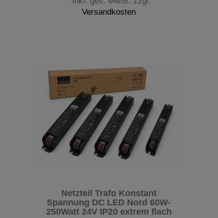
*
inkl. ges. MwSt.
zzgl.
Versandkosten
Netzteil Trafo Konstant
Spannung DC LED Nord 60W-
250Watt 24V IP20 extrem flach