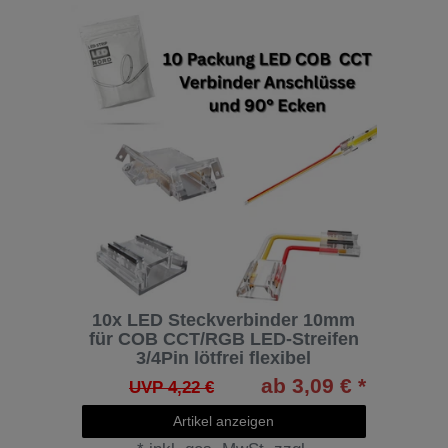
10x LED Steckverbinder 10mm
für COB CCT/RGB LED-Streifen
3/4Pin lötfrei flexibel
ab 3,09 € *
UVP 4,22 €
Artikel anzeigen