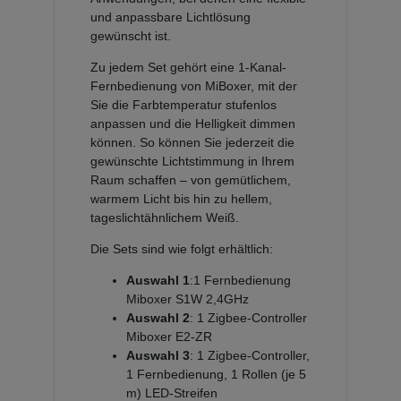
und anpassbare Lichtlösung
gewünscht ist.
Zu jedem Set gehört eine 1-Kanal-
Fernbedienung von MiBoxer, mit der
Sie die Farbtemperatur stufenlos
anpassen und die Helligkeit dimmen
können. So können Sie jederzeit die
gewünschte Lichtstimmung in Ihrem
Raum schaffen – von gemütlichem,
warmem Licht bis hin zu hellem,
tageslichtähnlichem Weiß.
Die Sets sind wie folgt erhältlich:
Auswahl 1
:1 Fernbedienung
Miboxer S1W 2,4GHz
Auswahl 2
: 1 Zigbee-Controller
Miboxer E2-ZR
Auswahl 3
: 1 Zigbee-Controller,
1 Fernbedienung, 1 Rollen (je 5
m) LED-Streifen