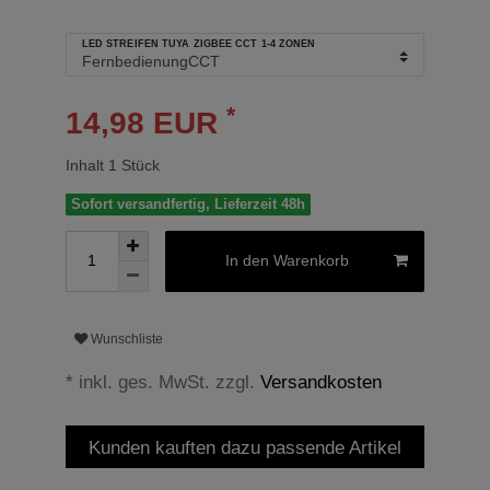
LED STREIFEN TUYA ZIGBEE CCT 1-4 ZONEN
*
14,98 EUR
Inhalt
1
Stück
Sofort versandfertig, Lieferzeit 48h
In den Warenkorb
Wunschliste
* inkl. ges. MwSt. zzgl.
Versandkosten
Kunden kauften dazu passende Artikel