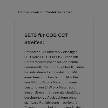
Informationen zur Produktsicherheit
SETS für COB CCT
Streifen:
Entdecken Sie unseren vielseitigen
LED Nord LED COB Flex Stripe mit
Farbtemperaturwechsel von 2200K
(warmweiß) bis 6500K (kaltweiß), ideal
für individuelle Lichtgestaltung. Mit
einer beeindruckenden LED-Dichte
von 608 LEDs pro Meter und einer
Leistung von 14W pro Meter sorgt
dieser Streifen für eine gleichmäßige,
durchgehende Ausleuchtung ohne
sichtbare Punktbildung – perfekt für
Anwendungen, bei denen eine flexible