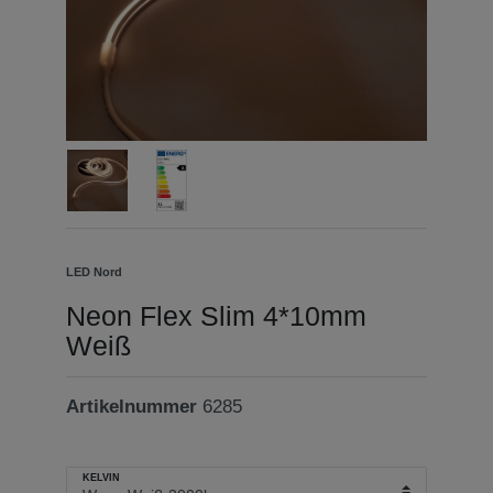
LED Nord
Neon Flex Slim 4*10mm
Weiß
Artikelnummer
6285
KELVIN