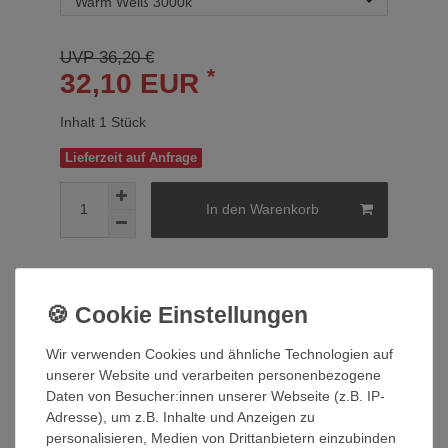
UVP 36,20 €
*
32,10 EUR
Inhalt
1
Stück
Lieferzeit auf Anfrage
In den Warenkorb
Wunschliste
* inkl. ges. MwSt. zzgl.
Versandkosten
Wir verwenden Cookies und ähnliche Technologien auf
unserer Website und verarbeiten personenbezogene
Daten von Besucher:innen unserer Webseite (z.B. IP-
Adresse), um z.B. Inhalte und Anzeigen zu
Beschreibung
personalisieren, Medien von Drittanbietern einzubinden