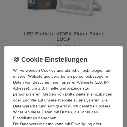
LED Flutlicht VIDEX-Fluter-Fluter
LUCA
ab 18,22 € *
Artikel anzeigen
*
inkl. ges. MwSt.
zzgl.
Wir verwenden Cookies und ähnliche Technologien auf
Versandkosten
unserer Website und verarbeiten personenbezogene
Daten von Besucher:innen unserer Webseite (z.B. IP-
Adresse), um z.B. Inhalte und Anzeigen zu
personalisieren, Medien von Drittanbietern einzubinden
oder Zugriffe auf unsere Website zu analysieren. Die
Datenverarbeitung erfolgt erst durch gesetzte Cookies.
Wir teilen diese Daten mit Dritten, die wir in den
Einstellungen benennen.
Die Datenverarbeitung kann mit Einwilligung oder